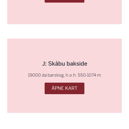
J: Skåbu bakside
19000 da barskog, h.o.h. 550-1074 m
ÅPNE KART