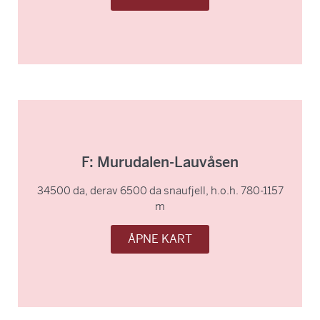
F: Murudalen-Lauvåsen
34500 da, derav 6500 da snaufjell, h.o.h. 780-1157
m
ÅPNE KART