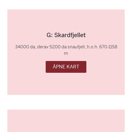
G: Skardfjellet
34000 da, derav 5200 da snaufjell, h.o.h. 670-1158
m
ÅPNE KART