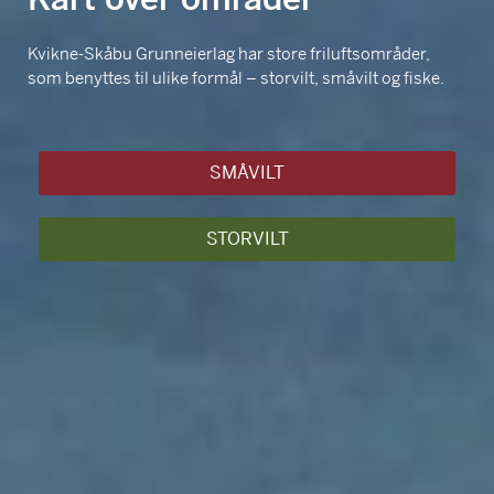
Kvikne-Skåbu Grunneierlag har store friluftsområder,
som benyttes til ulike formål – storvilt, småvilt og fiske.
SMÅVILT
STORVILT