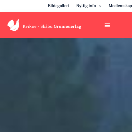
Bildegalleri
Nyttig info
Medlemskap