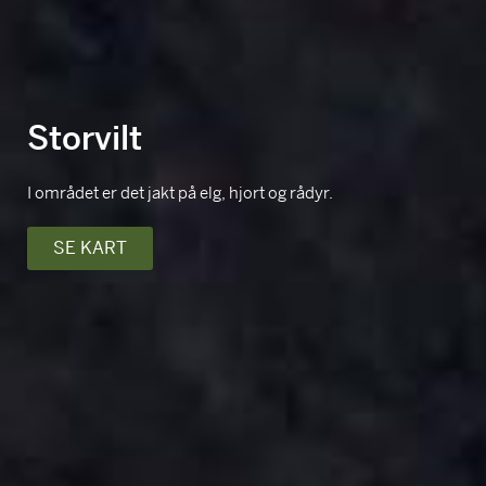
Storvilt
I området er det jakt på elg, hjort og rådyr.
SE KART