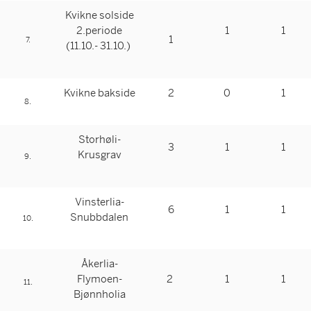
Kvikne solside
2.periode
1
1
1
7.
(11.10.- 31.10.)
Kvikne bakside
2
0
1
8.
Storhøli-
3
1
1
Krusgrav
9.
Vinsterlia-
6
1
1
Snubbdalen
10.
Åkerlia-
Flymoen-
2
1
1
11.
Bjønnholia