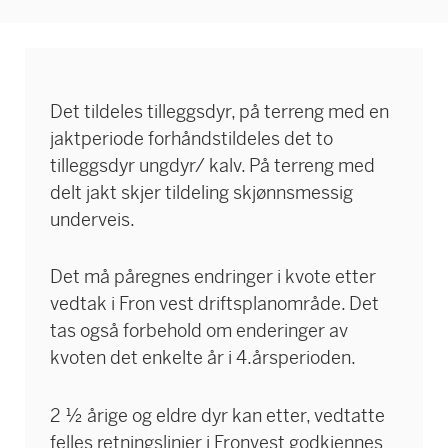
Det tildeles tilleggsdyr, på terreng med en
jaktperiode forhåndstildeles det to
tilleggsdyr ungdyr/ kalv. På terreng med
delt jakt skjer tildeling skjønnsmessig
underveis.
Det må påregnes endringer i kvote etter
vedtak i Fron vest driftsplanområde.
Det
tas også forbehold om enderinger av
kvoten det enkelte år i 4.årsperioden.
2 ½ årige og eldre dyr kan etter, vedtatte
felles retningslinjer i Fronvest godkjennes