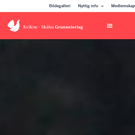
Bildegalleri
Nyttig info
Medlemskap