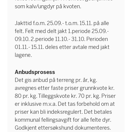
som kalv/ungdyr på kvoten.
Jakttid f.o.m. 25.09.- t.o.m. 15.11. på alle
felt. Felt med delt jakt 1.periode 25.09.-
09.10. 2.periode 11.10.- 31.10. Perioden
01.11.- 15.11. deles etter avtale med jakt
lagene.
Anbudsprosess
Det gis anbud på terreng pr. år, kg.
avregnes etter faste priser grunnkvote kr.
80 pr. kg. Tilleggskvote kr. 70 pr. kg. Priser
er inklusive m.v.a. Det tas forbehold om at
priser kan bli indeksregulert. Det betales
kommunal fellingsavgift for alle felte dyr.
Godkjent ettersøkshund dokumenteres.